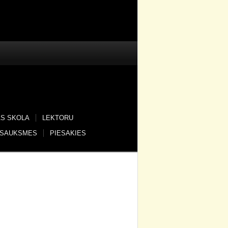
AS SKOLA
LEKTORU
TSAUKSMES
PIESAKIES