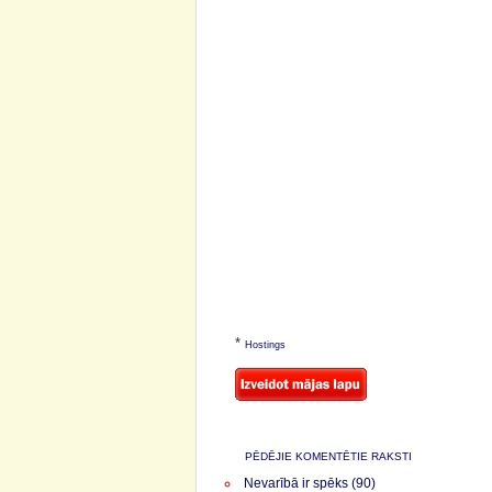
*
Hostings
PĒDĒJIE KOMENTĒTIE RAKSTI
Nevarībā ir spēks (90)