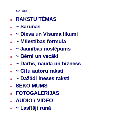
SATURS
RAKSTU TĒMAS
~ Sarunas
~ Dieva un Visuma likumi
~ Mīlestības formula
~ Jaunības noslēpums
~ Bērni un vecāki
~ Darbs, nauda un bizness
~ Citu autoru raksti
~ Dažādi Ineses raksti
SEKO MUMS
FOTOGALERIJAS
AUDIO / VIDEO
~ Lasītāji runā