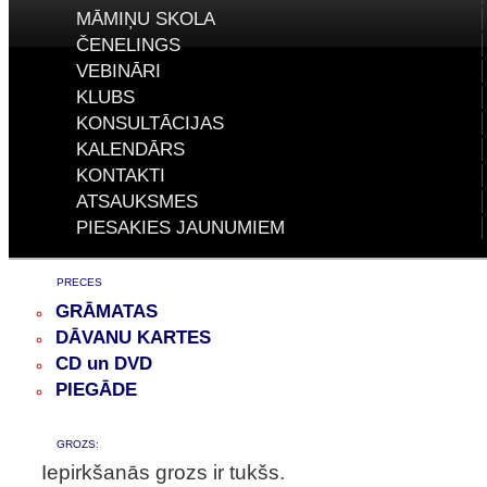
MĀMIŅU SKOLA
ČENELINGS
VEBINĀRI
KLUBS
KONSULTĀCIJAS
KALENDĀRS
KONTAKTI
ATSAUKSMES
PIESAKIES JAUNUMIEM
PRECES
GRĀMATAS
DĀVANU KARTES
CD un DVD
PIEGĀDE
GROZS:
Iepirkšanās grozs ir tukšs.