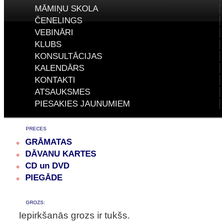
MĀMIŅU SKOLA
ČENELINGS
VEBINĀRI
KLUBS
KONSULTĀCIJAS
KALENDĀRS
KONTAKTI
ATSAUKSMES
PIESAKIES JAUNUMIEM
PRECES
GRĀMATAS
DĀVANU KARTES
CD un DVD
PIEGĀDE
GROZS:
Iepirkšanās grozs ir tukšs.