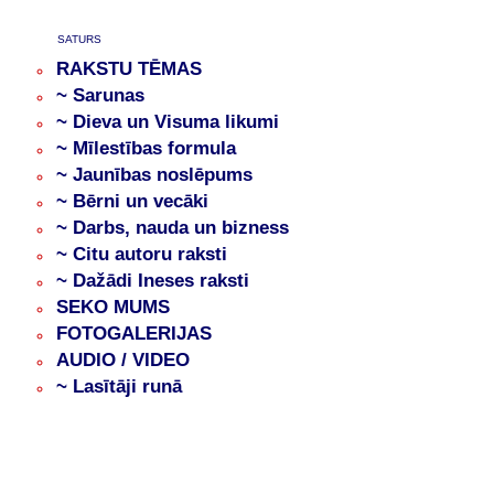
SATURS
RAKSTU TĒMAS
~ Sarunas
~ Dieva un Visuma likumi
~ Mīlestības formula
~ Jaunības noslēpums
~ Bērni un vecāki
~ Darbs, nauda un bizness
~ Citu autoru raksti
~ Dažādi Ineses raksti
SEKO MUMS
FOTOGALERIJAS
AUDIO / VIDEO
~ Lasītāji runā