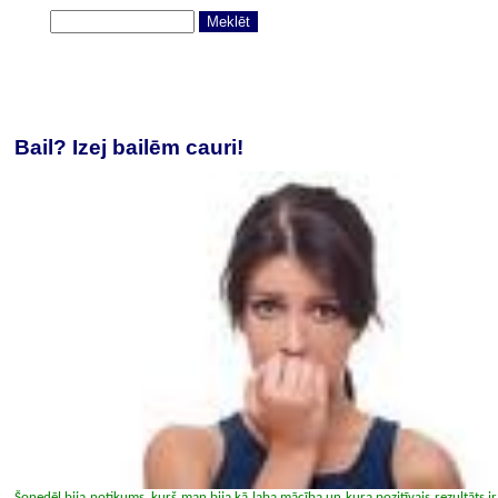
Bail? Izej bailēm cauri!
Šonedēļ bija notikums, kurš man bija kā laba mācība un kura pozitīvais rezultāts ir